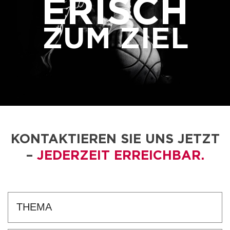
ERISCH
ZUM ZIEL
KONTAKTIEREN SIE UNS JETZT
–
JEDERZEIT ERREICHBAR.