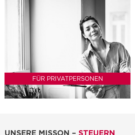
FÜR PRIVATPERSONEN
UNSERE MISSON –
STEUERN